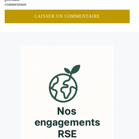
commentaire.
MENU
SECONDAIRE