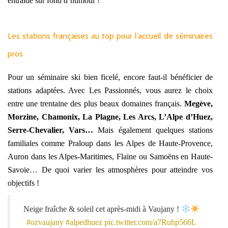
entraide sur fond d’humour !
Les stations françaises au top pour l’accueil de séminaires
pros
Pour un séminaire ski bien ficelé, encore faut-il bénéficier de
stations adaptées. Avec Les Passionnés, vous aurez le choix
entre une trentaine des plus beaux domaines français.
Megève,
Morzine, Chamonix, La Plagne, Les Arcs, L’Alpe d’Huez,
Serre-Chevalier, Vars…
Mais également quelques stations
familiales comme Praloup dans les Alpes de Haute-Provence,
Auron dans les Alpes-Maritimes, Flaine ou Samoëns en Haute-
Savoie… De quoi varier les atmosphères pour atteindre vos
objectifs !
Neige fraîche & soleil cet après-midi à Vaujany !
#ozvaujany
#alpedhuez
pic.twitter.com/a7Ruhp566L