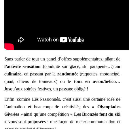
Sans parler de tout un panel d’offres supplémentaires, allant de
l’activité sensation
(conduite sur glace, ski parapente…)
au
culinaire
, en passant par la
randonnée
(raquettes, motoneige,
quad, chiens de traineaux) ou le
tour en avion/hélico
…
Jusqu’aux soirées festives, un passage obligé !
Enfin, comme Les Passionnés, c’est aussi une certaine idée de
l’animation et beaucoup de créativité, des
« Olympiades
Givrées »
ainsi qu’une compétition
« Les Bronzés font du ski
»
vous sont proposées : une façon de mêler communication et