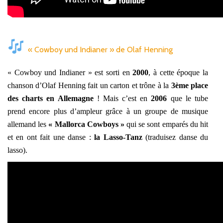
« Cowboy und Indianer » de Olaf Henning
« Cowboy und Indianer » est sorti en
2000
, à cette époque la
chanson d’Olaf Henning fait un carton et trône à la
3ème place
des charts en Allemagne
! Mais c’est en
2006
que le tube
prend encore plus d’ampleur grâce à un groupe de musique
allemand les
« Mallorca Cowboys »
qui se sont emparés du hit
et en ont fait une danse :
la Lasso-Tanz
(traduisez danse du
lasso).