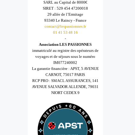
SARL au Capital de 8000€
SIRET : 529 454 47200018
29 allée de l’Ermitage
93340 Le Raincy - France
contact@lespassionnes.fr
01 41 53 48 16
-
Association LES PASSIONNES
immatriculé au registre des opérateurs de
voyages et de séjours sous le numéro
IM077240002
La garantie financière : APST, 5 AVENUE
CARNOT, 75017 PARIS
RCP PRO : SMACL ASSURANCES, 141
AVENUE SALVADOR ALLENDE, 79031
NIORT CEDEX 9