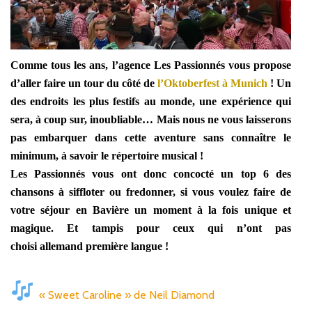
Comme tous les ans, l’agence Les Passionnés vous propose
d’aller faire un tour du côté de
l’Oktoberfest à Munich
! Un
des endroits les plus festifs au monde, une expérience qui
sera, à coup sur, inoubliable… Mais nous ne vous laisserons
pas embarquer dans cette aventure sans connaître le
minimum, à savoir le répertoire musical !
Les Passionnés vous ont donc concocté un top 6 des
chansons à siffloter ou fredonner, si vous voulez faire de
votre séjour en Bavière un moment à la fois unique et
magique. Et tampis pour ceux qui n’ont pas
choisi allemand première langue !
« Sweet Caroline » de Neil Diamond