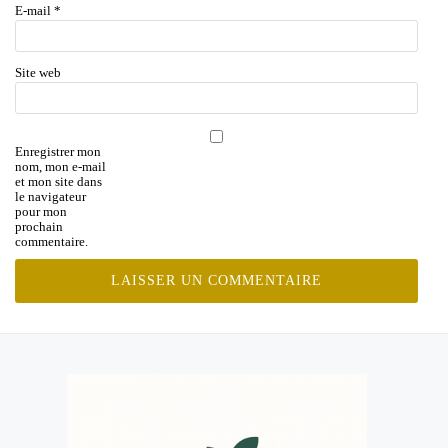
E-mail
*
Site web
Enregistrer mon
nom, mon e-mail
et mon site dans
le navigateur
pour mon
prochain
commentaire.
MENU
SECONDAIRE