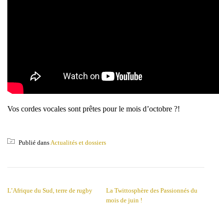
Vos cordes vocales sont prêtes pour le mois d’octobre ?!
Publié dans
Actualités et dossiers
NAVIGATION DE L’ARTICLE
L’Afrique du Sud, terre de rugby
La Twittosphère des Passionnés du
mois de juin !