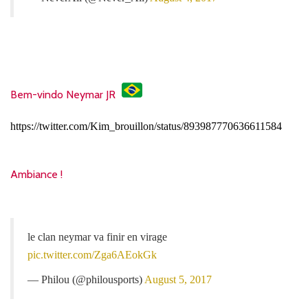
Bem-vindo Neymar JR
https://twitter.com/Kim_brouillon/status/893987770636611584
Ambiance !
le clan neymar va finir en virage
pic.twitter.com/Zga6AEokGk
— Philou (@philousports)
August 5, 2017