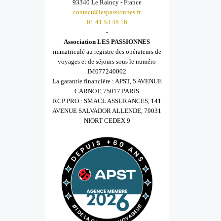
93340 Le Raincy - France
contact@lespassionnes.fr
01 41 53 48 16
-
Association LES PASSIONNES
immatriculé au registre des opérateurs de
voyages et de séjours sous le numéro
IM077240002
La garantie financière : APST, 5 AVENUE
CARNOT, 75017 PARIS
RCP PRO : SMACL ASSURANCES, 141
AVENUE SALVADOR ALLENDE, 79031
NIORT CEDEX 9