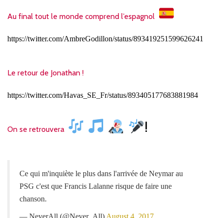
Au final tout le monde comprend l’espagnol
https://twitter.com/AmbreGodillon/status/893419251599626241
Le retour de Jonathan !
https://twitter.com/Havas_SE_Fr/status/893405177683881984
!
On se retrouvera
Ce qui m'inquiète le plus dans l'arrivée de Neymar au
PSG c'est que Francis Lalanne risque de faire une
chanson.
— NeverAll (@Never_All)
August 4, 2017