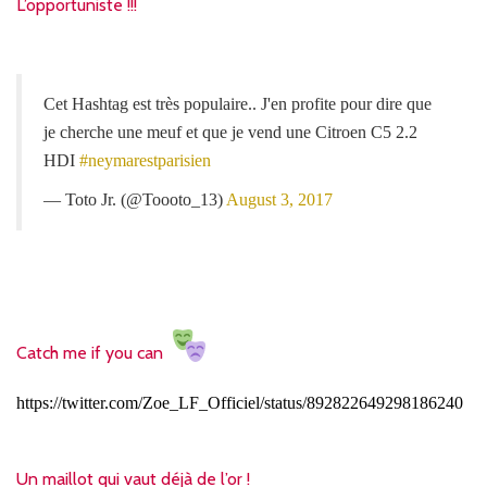
L’opportuniste !!!
Cet Hashtag est très populaire.. J'en profite pour dire que
je cherche une meuf et que je vend une Citroen C5 2.2
HDI
#neymarestparisien
— Toto Jr. (@Toooto_13)
August 3, 2017
Catch me if you can
https://twitter.com/Zoe_LF_Officiel/status/892822649298186240
Un maillot qui vaut déjà de l’or !