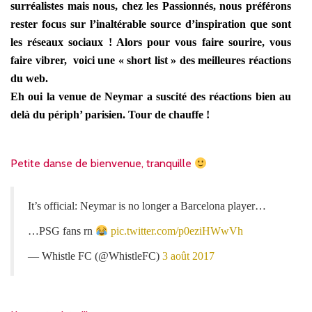
surréalistes mais nous, chez les Passionnés, nous préférons
rester focus sur l’inaltérable source d’inspiration que sont
les réseaux sociaux ! Alors pour vous faire sourire, vous
faire vibrer, voici une « short list » des meilleures réactions
du web.
Eh oui la venue de Neymar a suscité des réactions bien au
delà du périph’ parisien. Tour de chauffe !
Petite danse de bienvenue, tranquille
It’s official: Neymar is no longer a Barcelona player…
…PSG fans rn
pic.twitter.com/p0eziHWwVh
— Whistle FC (@WhistleFC)
3 août 2017