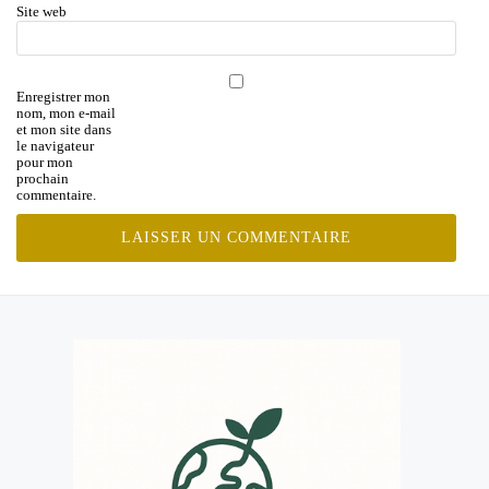
Site web
Enregistrer mon
nom, mon e-mail
et mon site dans
le navigateur
pour mon
prochain
commentaire.
MENU
SECONDAIRE