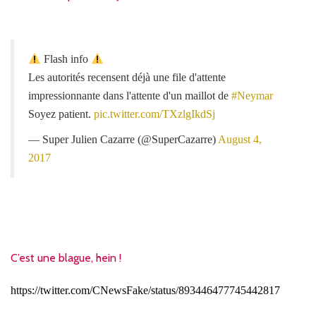
Flash info
Les autorités recensent déjà une file d'attente
impressionnante dans l'attente d'un maillot de
#Neymar
Soyez patient.
pic.twitter.com/TXzlgIkdSj
— Super Julien Cazarre (@SuperCazarre)
August 4,
2017
C’est une blague, hein !
https://twitter.com/CNewsFake/status/893446477745442817