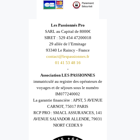
Les Passionnés Pro
SARL au Capital de 8000€
SIRET : 529 454 47200018
29 allée de l’Ermitage
93340 Le Raincy - France
contact@lespassionnes.fr
01 41 53 48 16
-
Association LES PASSIONNES
immatriculé au registre des opérateurs de
voyages et de séjours sous le numéro
IM077240002
La garantie financière : APST, 5 AVENUE
CARNOT, 75017 PARIS
RCP PRO : SMACL ASSURANCES, 141
AVENUE SALVADOR ALLENDE, 79031
NIORT CEDEX 9