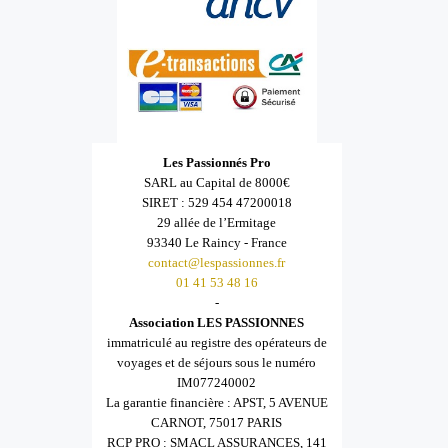
Les Passionnés Pro
SARL au Capital de 8000€
SIRET : 529 454 47200018
29 allée de l’Ermitage
93340 Le Raincy - France
contact@lespassionnes.fr
01 41 53 48 16
-
Association LES PASSIONNES
immatriculé au registre des opérateurs de
voyages et de séjours sous le numéro
IM077240002
La garantie financière : APST, 5 AVENUE
CARNOT, 75017 PARIS
RCP PRO : SMACL ASSURANCES, 141