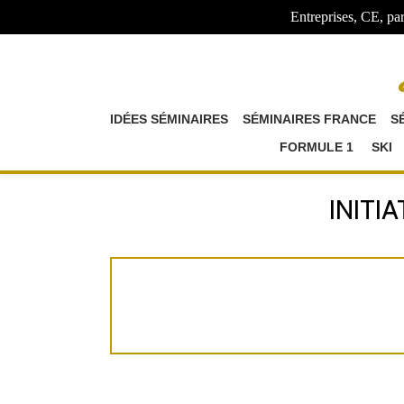
Entreprises, CE, par
IDÉES SÉMINAIRES
SÉMINAIRES FRANCE
S
FORMULE 1
SKI
INITI