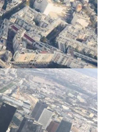
Séjour ski entreprise et CSE – Les Arcs 1800