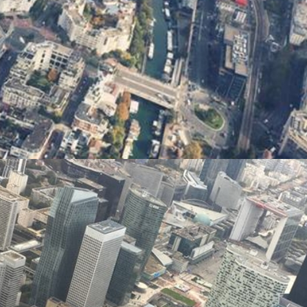
treprise, Teambuilding et Cadeau client