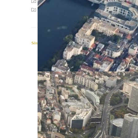
Publié dans
Idée séminaire entreprise
,
Séminaire en
Tag :
Incentive et teambuilding
,
Sport mécanique
NAVIGATION DE L’ARTICLE
Séminaire original et insolite à Madrid