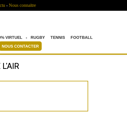
ctu
-
Nous connaïtre
0% VIRTUEL
-
RUGBY
TENNIS
FOOTBALL
NOUS CONTACTER
L’AIR