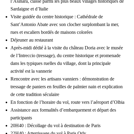
l’Asinara, classé parmi les plus beaux villages historiques de
Sardaigne et d’Italie
Visite guidée du centre historique : Cathédrale de
Sant’Antonio Abate avec son clocher surplombant la mer,
rues et escaliers bordés de maisons colorées
Déjeuner au restaurant
Après-midi dédié à la visite du château Doria avec le musée
de l’Intreccio (tressage), du centre historique et promenade
dans les typiques ruelles du village, dont la principale
activité est la vannerie
Rencontre avec les artisans vanniers : démonstration de
tressage de paniers en feuilles de palmier nain et explication
de cette tradition séculaire
En fonction de l’horaire du vol, route vers l’aéroport d’Olbia
Assistance aux formalités d’embarquement et départ des
participants
20H40 : Décollage du vol à destination de Paris
22H40 : Atterrissage du vol à Paris Orly