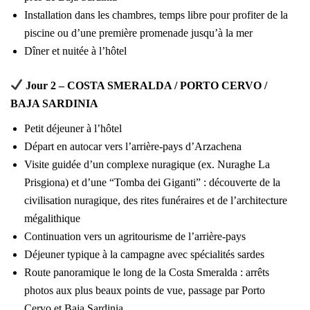
Installation dans les chambres, temps libre pour profiter de la
piscine ou d’une première promenade jusqu’à la mer
Dîner et nuitée à l’hôtel
Jour 2 – COSTA SMERALDA / PORTO CERVO /
BAJA SARDINIA
Petit déjeuner à l’hôtel
Départ en autocar vers l’arrière-pays d’Arzachena
Visite guidée d’un complexe nuragique (ex. Nuraghe La
Prisgiona) et d’une “Tomba dei Giganti” : découverte de la
civilisation nuragique, des rites funéraires et de l’architecture
mégalithique
Continuation vers un agritourisme de l’arrière-pays
Déjeuner typique à la campagne avec spécialités sardes
Route panoramique le long de la Costa Smeralda : arrêts
photos aux plus beaux points de vue, passage par Porto
Cervo et Baja Sardinia