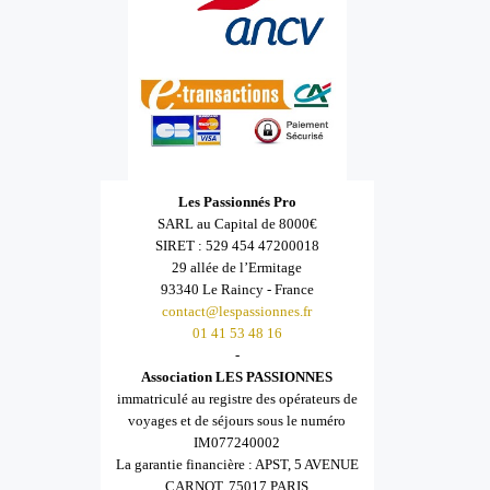
Les Passionnés Pro
SARL au Capital de 8000€
SIRET : 529 454 47200018
29 allée de l’Ermitage
93340 Le Raincy - France
contact@lespassionnes.fr
01 41 53 48 16
-
Association LES PASSIONNES
immatriculé au registre des opérateurs de
voyages et de séjours sous le numéro
IM077240002
La garantie financière : APST, 5 AVENUE
CARNOT, 75017 PARIS