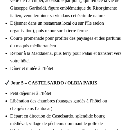
verte de l’archipel, accessible par pont), qui retrace la vie de
Giuseppe Garibaldi, figure emblématique du Risorgimento
italien, venu terminer sa vie dans cet écrin de nature
Déjeuner dans un restaurant local ou sur l’île (selon
organisation), puis retour sur la terre ferme
Courte promenade pour profiter des paysages et des parfums
du maquis méditerranéen
Retour à la Maddalena, puis ferry pour Palau et transfert vers
votre hôtel
Dîner et nuitée à l’hôtel
Jour 5 – CASTELSARDO / OLBIA PARIS
Petit déjeuner à l’hôtel
Libération des chambres (bagages gardés à l’hôtel ou
chargés dans l’autocar)
Départ en direction de Castelsardo, splendide bourg
médiéval, village de pêcheurs dominant le golfe de