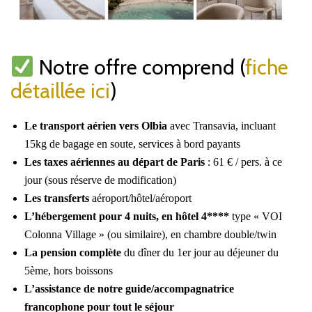
Notre offre comprend (
fiche
détaillée ici
)
Le transport aérien
vers Olbia
avec Transavia, incluant
15kg de bagage en soute, services à bord payants
Les taxes aériennes au départ de Paris
: 61 € / pers. à ce
jour (sous réserve de modification)
Les transferts
aéroport/hôtel/aéroport
L’hébergement pour 4 nuits, en hôtel 4****
type « VOI
Colonna Village » (ou similaire), en chambre double/twin
La pension complète
du dîner du 1er jour au déjeuner du
5ème, hors boissons
L’assistance de notre guide/accompagnatrice
francophone pour tout le séjour