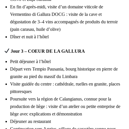
En fin d’après-midi, visite d’un domaine viticole de
Vermentino di Gallura DOCG : visite de la cave et
dégustation de 3–4 vins accompagnés de produits du terroir
(pain carasau, huile d’olive)
Dîner et nuit à l’hôtel
Jour 3 – COEUR DE LA GALLURA
Petit déjeuner à l’hôtel
Départ vers Tempio Pausania, bourg historique en pierre de
granite au pied du massif du Limbara
Visite guidée du centre : cathédrale, ruelles en granite, places
pittoresques
Poursuite vers la région de Calangianus, connue pour la
production de liège : visite d’un atelier ou petite entreprise de
liège avec explications et démonstration
Déjeuner au restaurant
Continuation vers Aggius, village de caractère connu pour