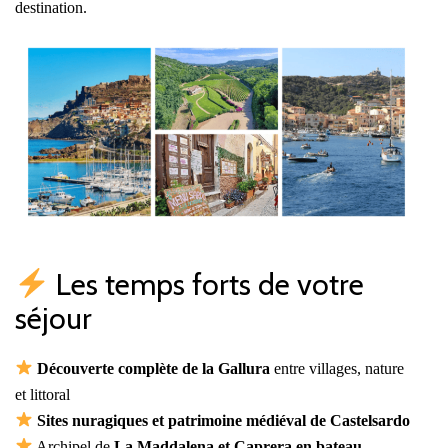
destination.
Les temps forts de votre
séjour
Découverte complète de la Gallura
entre villages, nature
et littoral
Sites nuragiques et patrimoine médiéval de Castelsardo
Archipel de
La Maddalena
et
Caprera en bateau