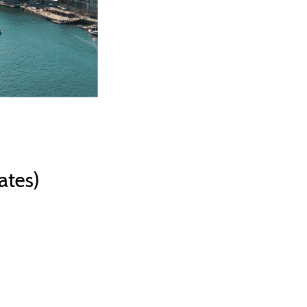
ates)