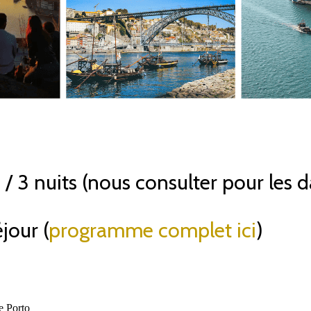
 / 3 nuits (nous consulter pour les d
jour (
programme complet ici
)
e Porto