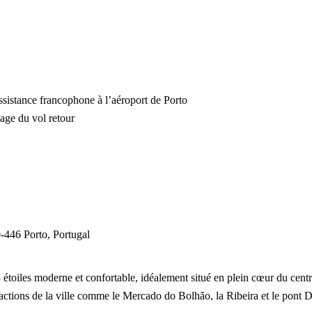
 assistance francophone à l’aéroport de Porto
lage du vol retour
-446 Porto, Portugal
 étoiles moderne et confortable, idéalement situé en plein cœur du cent
ractions de la ville comme le Mercado do Bolhão, la Ribeira et le pont 