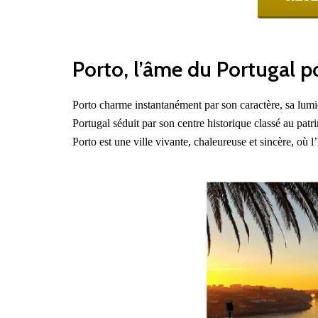
Porto, l’âme du Portugal p
Porto charme instantanément par son caractère, sa lum
Portugal séduit par son centre historique classé au pat
Porto est une ville vivante, chaleureuse et sincère, où 