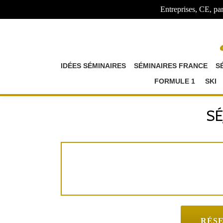
Entreprises, CE, par
IDÉES SÉMINAIRES
SÉMINAIRES FRANCE
S
FORMULE 1
SKI
SÉ
RÉS