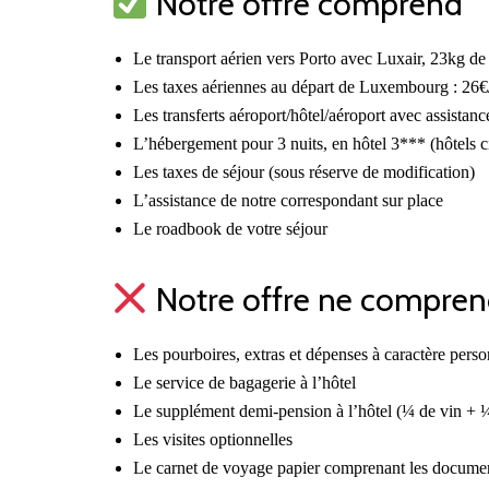
Notre offre comprend
Le transport aérien vers Porto avec Luxair, 23kg de
Les taxes aériennes au départ de Luxembourg : 26€/p
Les transferts aéroport/hôtel/aéroport avec assistan
L’hébergement pour 3 nuits, en hôtel 3*** (hôtels ci
Les taxes de séjour (sous réserve de modification)
L’assistance de notre correspondant sur place
Le roadbook de votre séjour
Notre offre ne compren
Les pourboires, extras et dépenses à caractère perso
Le service de bagagerie à l’hôtel
Le supplément demi-pension à l’hôtel (¼ de vin + ¼
Les visites optionnelles
Le carnet de voyage papier comprenant les documents