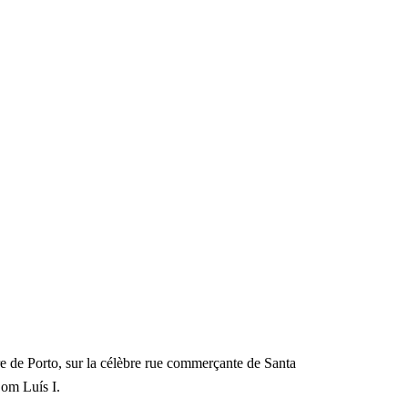
re de Porto, sur la célèbre rue commerçante de Santa
Dom Luís I.