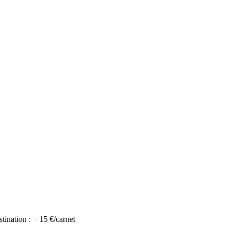
tination : + 15 €/carnet