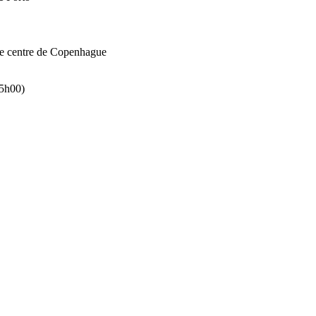
s le centre de Copenhague
15h00)