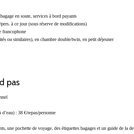
 bagage en soute, services à bord payants
ers. à ce jour (sous réserve de modifications)
ce francophone
tés ou similaires), en chambre double/twin, en petit déjeuner
d pas
nnel
 d’eau) : 38 €/repas/personne
, une pochette de voyage, des étiquettes bagages et un guide de la des