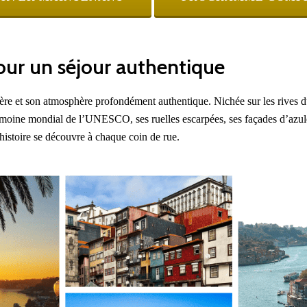
our un séjour authentique
ière et son atmosphère profondément authentique. Nichée sur les rives 
rimoine mondial de l’UNESCO, ses ruelles escarpées, ses façades d’azulej
l’histoire se découvre à chaque coin de rue.