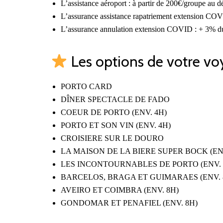
L’assistance aéroport : à partir de 200€/groupe au dé
L’assurance assistance rapatriement extension COV
L’assurance annulation extension COVID : + 3% du
Les options de votre voy
PORTO CARD
DÎNER SPECTACLE DE FADO
COEUR DE PORTO (ENV. 4H)
PORTO ET SON VIN (ENV. 4H)
CROISIERE SUR LE DOURO
LA MAISON DE LA BIERE SUPER BOCK (ENV
LES INCONTOURNABLES DE PORTO (ENV. 
BARCELOS, BRAGA ET GUIMARAES (ENV. 
AVEIRO ET COIMBRA (ENV. 8H)
GONDOMAR ET PENAFIEL (ENV. 8H)