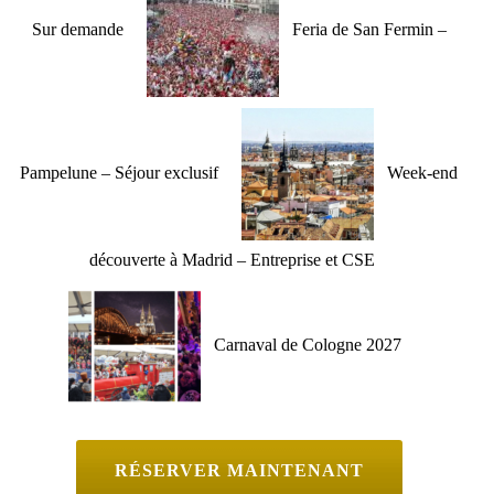
Sur demande
Feria de San Fermin –
Pampelune – Séjour exclusif
Week-end
découverte à Madrid – Entreprise et CSE
Carnaval de Cologne 2027
RÉSERVER MAINTENANT