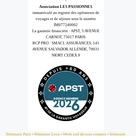
-
Association LES PASSIONNES
immatriculé au registre des opérateurs de
voyages et de séjours sous le numéro
IM077240002
La garantie financière : APST, 5 AVENUE
CARNOT, 75017 PARIS
RCP PRO : SMACL ASSURANCES, 141
AVENUE SALVADOR ALLENDE, 79031
NIORT CEDEX 9
Séminaire Paris
-
Séminaire Lyon
-
Week end ski tout compris
-
Séminaire