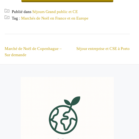
Publié dans
Séjours Grand public et CE
Tag :
Marchés de Noël en France et en Europe
NAVIGATION DE L’ARTICLE
Marché de Noël de Copenhague –
Séjour entreprise et CSE à Porto
Sur demande
MENU
SECONDAIRE