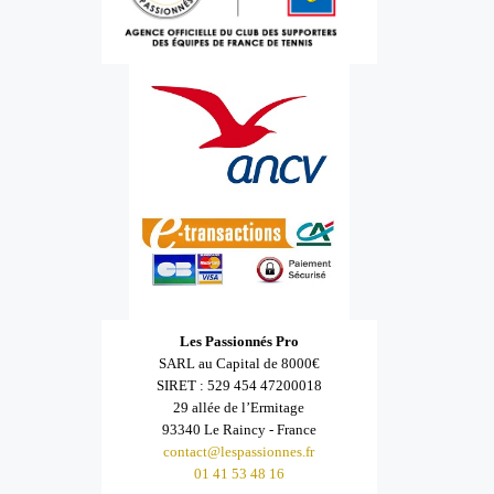
Les Passionnés Pro
SARL au Capital de 8000€
SIRET : 529 454 47200018
29 allée de l’Ermitage
93340 Le Raincy - France
contact@lespassionnes.fr
01 41 53 48 16