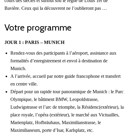
cours des siècles et surtout sou le règne de Louis 1er de
Bavière. Ceux qui la découvrent ne l’oublieront pas …
Votre programme
JOUR 1 : PARIS – MUNICH
Rendez-vous des participants à l’aéroport, assistance aux
formalités d’enregistrement et envol à destination de
Munich.
A l’arrivée, accueil par notre guide francophone et transfert
en centre ville.
Départ pour un rapide tour panoramique de Munich : le Parc
Olympique, le bâtiment BMW, Leopoldstrasse,
Ludwigstrasse et l’arc de triomphe, la Résidenc(extérieur), la
place royale, l’opéra (extérieur), le marché aux Victuailles,
Marienplatz, Hofbräuhaus, Maximilianstrasse, le
Maximilianeum, porte d’Isar, Karlsplatz, etc.