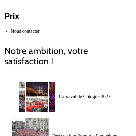
Prix
Nous contacter
Notre ambition, votre
satisfaction !
Carnaval de Cologne 2027
Feria de San Fermin – Pampelune –