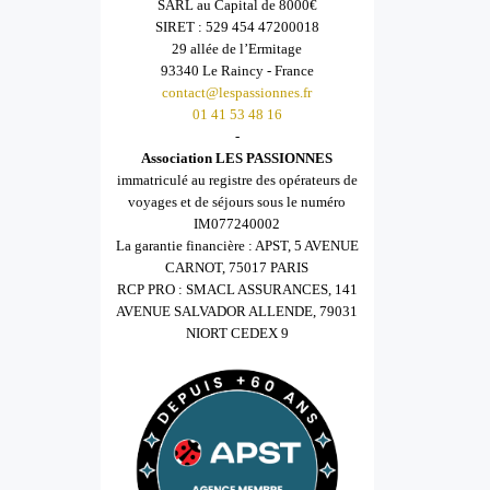
SARL au Capital de 8000€
SIRET : 529 454 47200018
29 allée de l’Ermitage
93340 Le Raincy - France
contact@lespassionnes.fr
01 41 53 48 16
-
Association LES PASSIONNES
immatriculé au registre des opérateurs de
voyages et de séjours sous le numéro
IM077240002
La garantie financière : APST, 5 AVENUE
CARNOT, 75017 PARIS
RCP PRO : SMACL ASSURANCES, 141
AVENUE SALVADOR ALLENDE, 79031
NIORT CEDEX 9