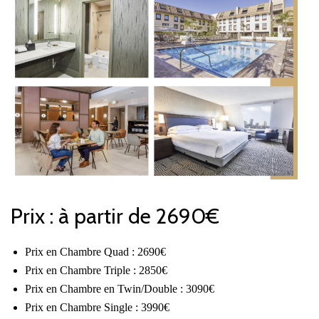
Prix : à partir de 2690€
Prix en Chambre Quad : 2690€
Prix en Chambre Triple : 2850€
Prix en Chambre en Twin/Double : 3090€
Prix en Chambre Single : 3990€