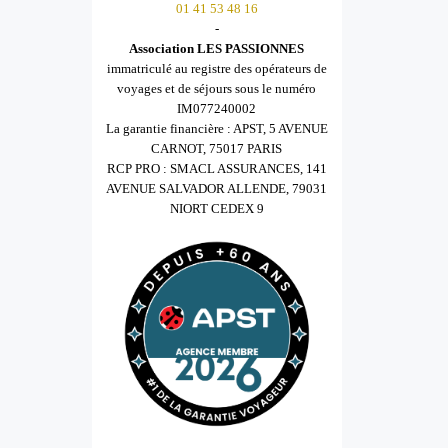
01 41 53 48 16
-
Association LES PASSIONNES
immatriculé au registre des opérateurs de
voyages et de séjours sous le numéro
IM077240002
La garantie financière : APST, 5 AVENUE
CARNOT, 75017 PARIS
RCP PRO : SMACL ASSURANCES, 141
AVENUE SALVADOR ALLENDE, 79031
NIORT CEDEX 9