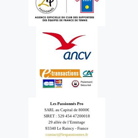
Les Passionnés Pro
SARL au Capital de 8000€
SIRET : 529 454 47200018
29 allée de l’Ermitage
93340 Le Raincy - France
contact@lespassionnes.fr