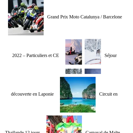
Grand Prix Moto Catalunya / Barcelone
2022 – Particuliers et CE
Séjour
découverte en Laponie
Circuit en
Thaïlande 12 jours
Carnaval de Malte