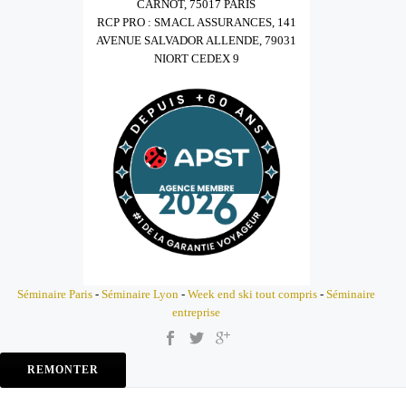
CARNOT, 75017 PARIS
RCP PRO : SMACL ASSURANCES, 141
AVENUE SALVADOR ALLENDE, 79031
NIORT CEDEX 9
Séminaire Paris
-
Séminaire Lyon
-
Week end ski tout compris
-
Séminaire
entreprise