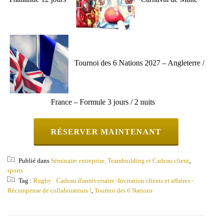
Tournoi des 6 Nations 2027 – Angleterre /
France – Formule 3 jours / 2 nuits
RÉSERVER MAINTENANT
Publié dans
Séminaire entreprise, Teambuilding et Cadeau client
,
sports
Tag :
Rugby : Cadeau d'anniversaire -Invitation clients et affaires -
Récompense de collaborateurs !
,
Tournoi des 6 Nations