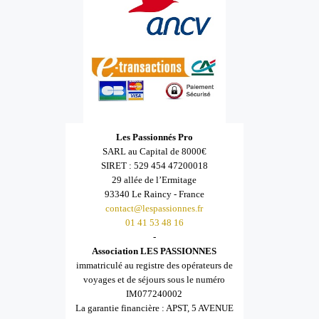
Les Passionnés Pro
SARL au Capital de 8000€
SIRET : 529 454 47200018
29 allée de l’Ermitage
93340 Le Raincy - France
contact@lespassionnes.fr
01 41 53 48 16
-
Association LES PASSIONNES
immatriculé au registre des opérateurs de
voyages et de séjours sous le numéro
IM077240002
La garantie financière : APST, 5 AVENUE