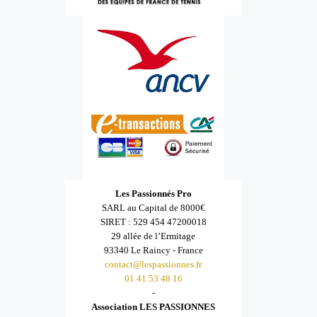
Les Passionnés Pro
SARL au Capital de 8000€
SIRET : 529 454 47200018
29 allée de l’Ermitage
93340 Le Raincy - France
contact@lespassionnes.fr
01 41 53 48 16
-
Association LES PASSIONNES