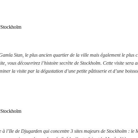
e Stockholm
amla Stan, le plus ancien quartier de la ville mais également le plus c
te, vous découvrirez l’histoire secrète de Stockholm. Cette visite sera a
miner la visite par la dégustation d’une petite pâtisserie et d’une boiss
e Stockholm
 à l’Ile de Djugarden qui concentre 3 sites majeurs de Stockholm : le