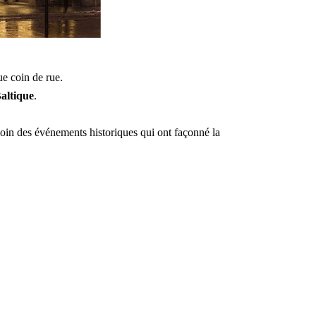
ue coin de rue.
Baltique
.
témoin des événements historiques qui ont façonné la