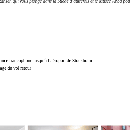
kansen qui vous plonge dans la Suède d’autrefois et le Musée Abba pou
istance francophone jusqu’à l’aéroport de Stockholm
lage du vol retour