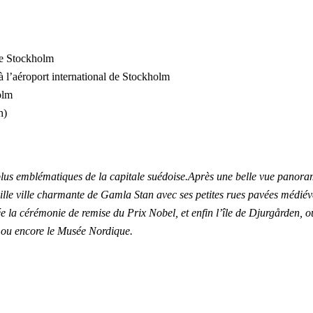
 de Stockholm
à l’aéroport international de Stockholm
olm
h)
 plus emblématiques de la capitale suédoise.Après une belle vue panora
ille ville charmante de Gamla Stan avec ses petites rues pavées médiéval
ée la cérémonie de remise du Prix Nobel, et enfin l’île de Djurgården, 
 ou encore le Musée Nordique.