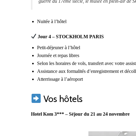
guerre du 17ème siècle, le musée en plein-air de S
Nuitée à l’hôtel
Jour 4 – STOCKHOLM PARIS
Petit-déjeuner à l’hôtel
Journée et repas libres
Selon les horaires de vols, transfert avec votre ass
Assistance aux formalités d’enregistrement et décol
Atterrissage à l’aéroport
Vos hôtels
Hotel Kom 3*** – Séjour du 21 au 24 novembre