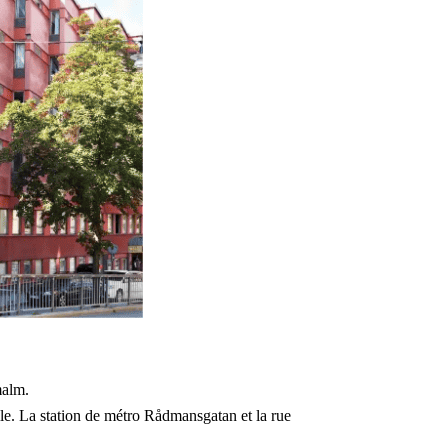
malm.
ille. La station de métro Rådmansgatan et la rue