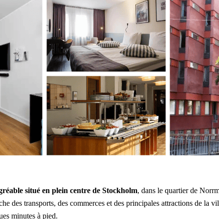
gréable situé en plein centre de Stockholm
, dans le quartier de Norr
oche des transports, des commerces et des principales attractions de la v
ues minutes à pied.