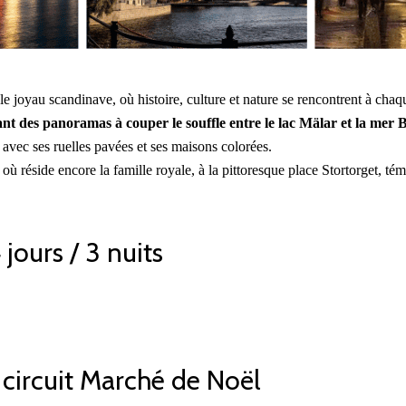
e joyau scandinave, où histoire, culture et nature se rencontrent à chaq
frant des panoramas à couper le souffle entre le lac Mälar et la mer 
avec ses ruelles pavées et ses maisons colorées.
l, où réside encore la famille royale, à la pittoresque place Stortorget, 
jours / 3 nuits
circuit Marché de Noël