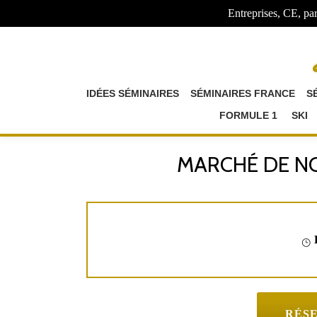
Entreprises, CE, par
IDÉES SÉMINAIRES
SÉMINAIRES FRANCE
S
FORMULE 1
SKI
MARCHÉ DE NO
RÉS